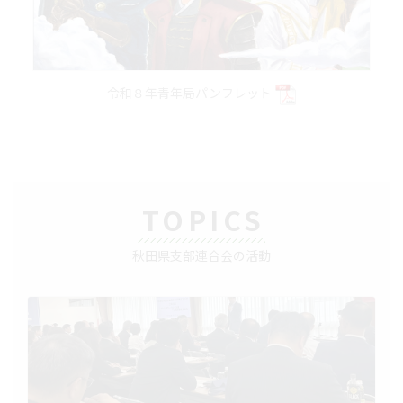
令和８年青年局パンフレット
TOPICS
秋田県支部連合会の活動