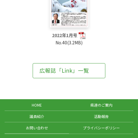
2022年1月号
No.40(3.2MB)
広報誌「Link」一覧
HOME
県連のご案内
議員紹介
活動報告
お問い合わせ
プライバシーポリシー